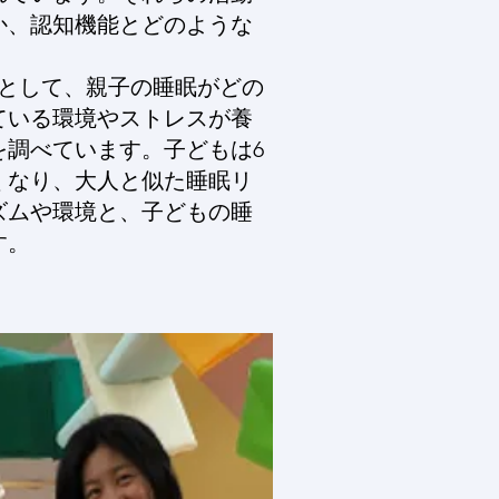
か、認知機能とどのような
。
象として、親子の睡眠がどの
ている環境やストレスが養
を調べています。子どもは6
くなり、大人と似た睡眠リ
ズムや環境と、子どもの睡
す。