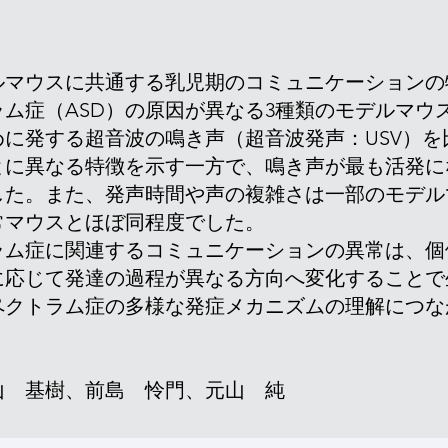
」
ルマウスに共通する乳児期のコミュニケーションの
ム症（ASD）の原因が異なる3種類のモデルマウ
に発する超音波の鳴き声（超音波発声：USV）を
とに異なる特徴を示す一方で、鳴き声が最も活発に
した。また、発声時間や声の複雑さは一部のモデル
常マウスとほぼ同程度でした。
ラム症に関連するコミュニケーションの異常は、個
に応じて発達の過程が異なる方向へ変化することで
ペクトラム症の多様な発症メカニズムの理解につな
山 基樹、前島 怜門、元山 純