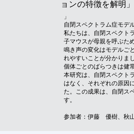
ョンの特徴を解明
」
自閉スペクトラム症モデ
私たちは、自閉スペクトラ
子マウスが母親を呼ぶため
鳴き声の変化はモデルご
れやすいことが分かりま
個体ごとのばらつきは健
本研究は、自閉スペクト
はなく、それぞれの原因
た。この成果は、自閉ス
す。
​参加者：伊藤 優樹、秋