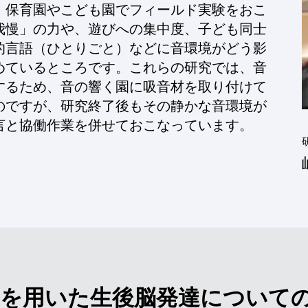
、保育園やこども園でフィールド実験をおこ
我慢」の力や、遊びへの集中度、子ども同士
的言語（ひとりごと）などに音環境がどう影
めているところです。これらの研究では、音
するため、音の響く園に吸音材を取り付けて
のですが、研究終了後もその静かな音環境が
言と協働作業を併せておこなっています。
スを用いた生後脳発達について