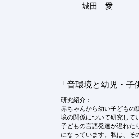
​城田 愛
​「音環境と幼児・子
研究紹介：
赤ちゃんから幼い子どもの
境の関係について研究して
子どもの言語発達が遅れた
になっています。私は、そ