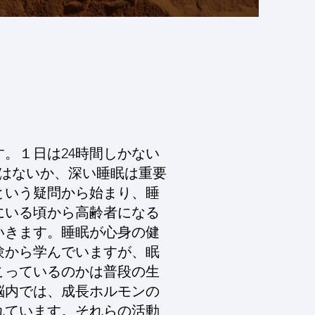
。１日は24時間しかない
ではないか、深い睡眠は重要
という疑問から始まり、睡
にいる頃から高齢者になる
いきます。睡眠が心身の健
験から学んでいますが、眠
こっているのかは普段の生
脳内では、成長ホルモンの
れています。それらの活動