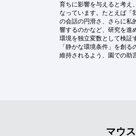
育ちに影響を与えると考え
なっています。たとえば「
の会話の円滑さ、さらに私
響するのかなど、研究を進
環境を独立変数として検証
「静かな環境条件」を創る
維持されるよう、園での助
​マウ