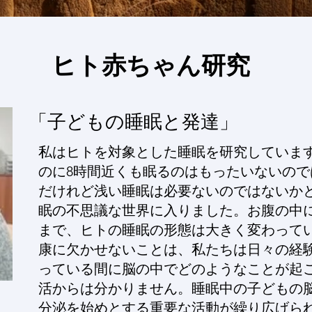
​ヒト赤ちゃん研究
「子どもの睡眠と発達」
私はヒトを対象とした睡眠を研究しています
のに8時間近くも眠るのはもったいないの
だけれど浅い睡眠は必要ないのではないか
眠の不思議な世界に入りました。お腹の中
まで、ヒトの睡眠の形態は大きく変わって
康に欠かせないことは、私たちは日々の経
っている間に脳の中でどのようなことが起
活からは分かりません。睡眠中の子どもの
分泌を始めとする重要な活動が繰り広げら